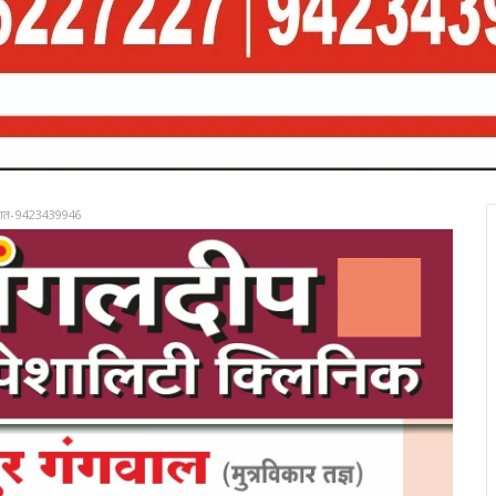
रात-9423439946