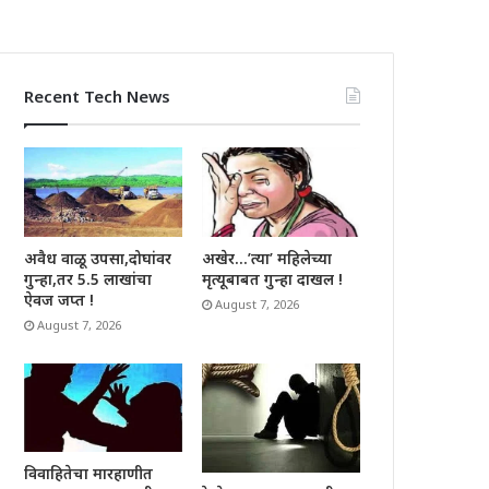
Recent Tech News
अवैध वाळू उपसा,दोघांवर
अखेर…’त्या’ महिलेच्या
गुन्हा,तर 5.5 लाखांचा
मृत्यूबाबत गुन्हा दाखल !
ऐवज जप्त !
August 7, 2026
August 7, 2026
विवाहितेचा मारहाणीत