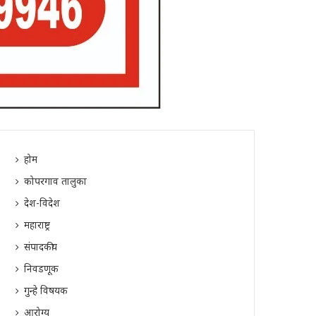
होम
कोपरगाव तालुका
देश-विदेश
महाराष्ट्र
संपादकीय
निवडणूक
गुन्हे विषयक
आरोग्य