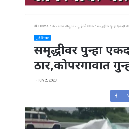
Home
/
कोपरगाव तालुका
/
गुन्हे विषयक
/
समृद्धीवर पुन्हा एकदा 
गुन्हे विषयक
समृद्धीवर पुन्हा ए
ठार,कोपरगावात गुन्
July 2, 2023
F