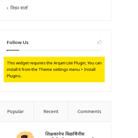
निधन वार्ता
Follow Us
This widget requries the Arqam Lite Plugin, You can
install it from the Theme settings menu > Install
Plugins.
Popular
Recent
Comments
शिक्षकानेच विद्यार्थिनीस