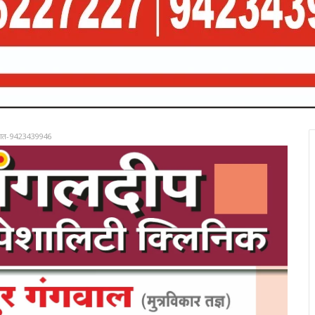
रात-9423439946