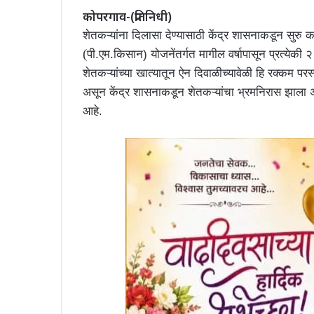
कोपरगाव-(प्रतिनिधी)
शेतकऱ्यांना दिलासा देण्यासाठी केंद्र शासनाकडून सुरु 
(
पी.एम.किसान) योजनेंतर्गत मागील वर्षापासून प्रत्येकी
शेतकऱ्यांच्या खात्यातून ऐन दिवाळीच्यावेळी हि रक्कम परस
असून केंद्र शासनाकडून शेतकऱ्यांचा भ्रमनिरास झाला अस
आहे.