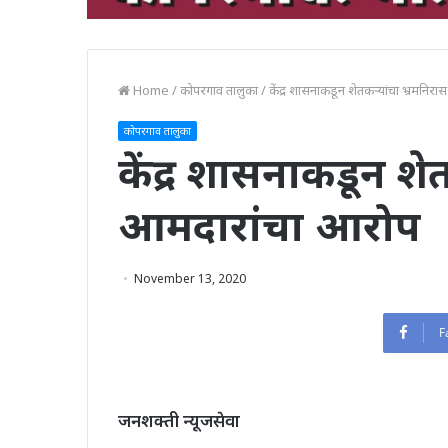
Home
/
कोपरगाव तालुका
/
केंद्र शासनाकडून शेतकऱ्यांचा भ्रमनि
कोपरगाव तालुका
केंद्र शासनाकडून शे
आमदारांचा आरोप
November 13, 2020
F
जनशक्ती न्यूजसेवा