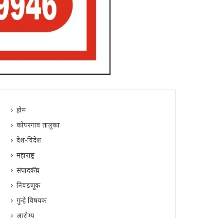
होम
कोपरगाव तालुका
देश-विदेश
महाराष्ट्र
संपादकीय
निवडणूक
गुन्हे विषयक
आरोग्य