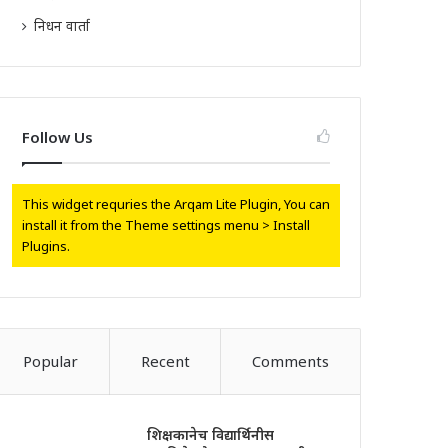
निधन वार्ता
Follow Us
This widget requries the Arqam Lite Plugin, You can
install it from the Theme settings menu > Install
Plugins.
Popular
Recent
Comments
शिक्षकानेच विद्यार्थिनीस