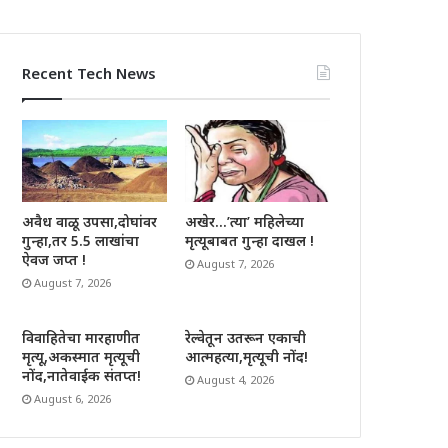
Recent Tech News
अवैध वाळू उपसा,दोघांवर
अखेर…’त्या’ महिलेच्या
गुन्हा,तर 5.5 लाखांचा
मृत्यूबाबत गुन्हा दाखल !
ऐवज जप्त !
August 7, 2026
August 7, 2026
विवाहितेचा मारहाणीत
रेल्वेतून उतरून एकाची
मृत्यू,अकस्मात मृत्यूची
आत्महत्या,मृत्यूची नोंद!
नोंद,नातेवाईक संतप्त!
August 4, 2026
August 6, 2026