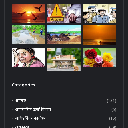
Categories
अपघात
(131)
अपारंपरिक ऊर्जा विभाग
(6)
अभिष्टचिंतन कार्यक्रम
(15)
अर्थकारण
(34)