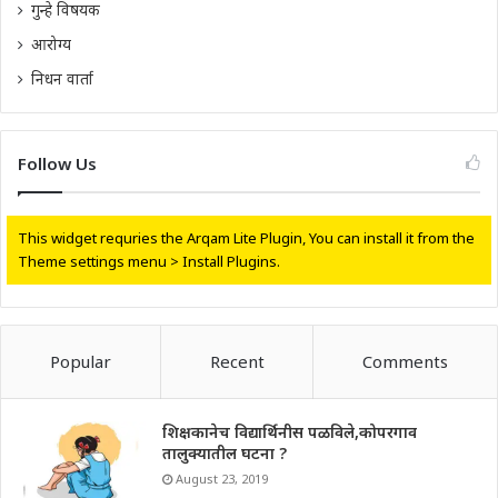
गुन्हे विषयक
आरोग्य
निधन वार्ता
Follow Us
This widget requries the Arqam Lite Plugin, You can install it from the
Theme settings menu > Install Plugins.
Popular
Recent
Comments
शिक्षकानेच विद्यार्थिनीस पळविले,कोपरगाव
तालुक्यातील घटना ?
August 23, 2019