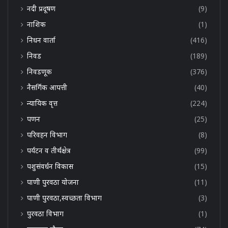
नदी प्रदूषण
(9)
नाशिक
(1)
निधन वार्ता
(416)
निवड
(189)
निवडणूक
(376)
नैसर्गिक आपत्ती
(40)
न्यायिक वृत्त
(224)
पणन
(25)
परिवहन विभाग
(8)
पर्यटन व तीर्थक्षेत्र
(99)
पशुसंवर्धन विकास
(15)
पाणी पुरवठा योजना
(11)
पाणी पुरवठा,स्वच्छता विभाग
(3)
पुरवठा विभाग
(1)