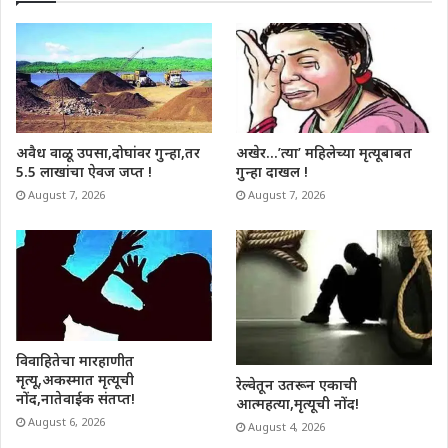
अवैध वाळू उपसा,दोघांवर गुन्हा,तर
अखेर…’त्या’ महिलेच्या मृत्यूबाबत
5.5 लाखांचा ऐवज जप्त !
गुन्हा दाखल !
August 7, 2026
August 7, 2026
विवाहितेचा मारहाणीत
मृत्यू,अकस्मात मृत्यूची
रेल्वेतून उतरून एकाची
नोंद,नातेवाईक संतप्त!
आत्महत्या,मृत्यूची नोंद!
August 6, 2026
August 4, 2026