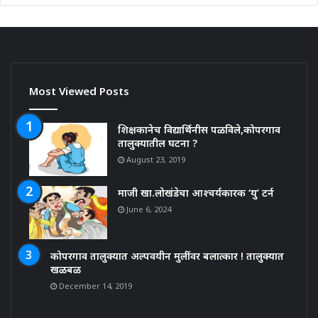
Most Viewed Posts
शिक्षकानेच विद्यार्थिनीस पळविले,कोपरगाव
तालुक्यातील घटना ?
August 23, 2019
माजी खा.लोखंडेचा आश्चर्यकारक ‘यु’ टर्न
June 6, 2024
कोपरगाव तालुक्यात अल्पवयीन मुलींवर बलात्कार ! तालुक्यात
खळबळ
December 14, 2019