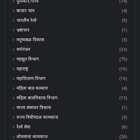
पुरस्कार,गौरव
(74)
बाजार भाव
(4)
भारतीय रेल्वे
(9)
भ्रष्टाचार
(1)
मनुष्यबळ विकास
(3)
मनोरंजन
(33)
महसूल विभाग
(75)
महाराष्ट्र
(16)
महावितरण विभाग
(10)
महिला बाल कल्याण
(4)
महिला बालविकास विभाग
(13)
मानव संसाधन विकास
(1)
राज्य विधीमंडळ कामकाज
(3)
रेल्वे सेवा
(6)
लोकसभा कामकाज
(26)