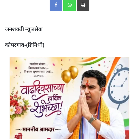
जनशक्ती न्यूजसेवा
कोपरगाव-(प्रतिनिधी)