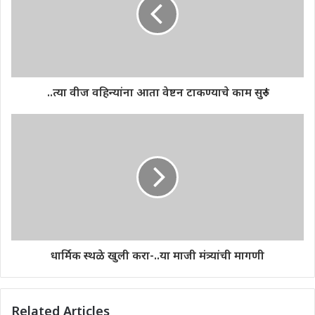
..त्या वीज वहिन्यांना आता वेष्टन टाकण्याचे काम सुरु !
धार्मिक स्थळे खुली करा-..या माजी मंत्र्यांची मागणी
Related Articles