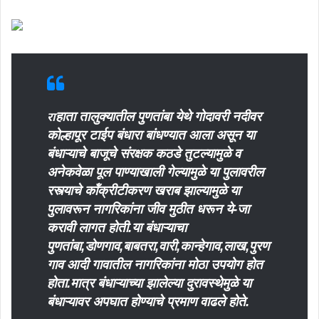
रा
हाता तालुक्यातील पुणतांबा येथे गोदावरी नदीवर
कोल्हापूर टाईप बंधारा बांधण्यात आला असून या
बंधाऱ्याचे बाजूचे संरक्षक कठडे तुटल्यामुळे व
अनेकवेळा पूल पाण्याखाली गेल्यामुळे या पुलावरील
रस्त्याचे कॉंक्रीटीकरण खराब झाल्यामुळे या
पुलावरून नागरिकांना जीव मुठीत धरून ये-जा
करावी लागत होती.या बंधाऱ्याचा
पुणतांबा,डोणगाव,बाबतरा,वारी,कान्हेगाव,लाख,पुरण
गाव आदी गावातील नागरिकांना मोठा उपयोग होत
होता.मात्र बंधाऱ्याच्या झालेल्या दुरावस्थेमुळे या
बंधाऱ्यावर अपघात होण्याचे प्रमाण वाढले होते.