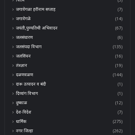
जगावेगळा हरींनाम सप्ताह
(7)
जगावेगळे
(14)
जयंती,पुण्यतिथी अभिवादन
(67)
जलसंधारण
(6)
जलसंपदा विभाग
(135)
जलसिंचन
(16)
तंत्रज्ञान
(19)
दळणवळण
(144)
दारू उत्पादन व बंदी
(1)
दिव्यांग विभाग
(1)
दुष्काळ
(12)
देश-विदेश
(7)
धार्मिक
(275)
नगर जिल्हा
(262)