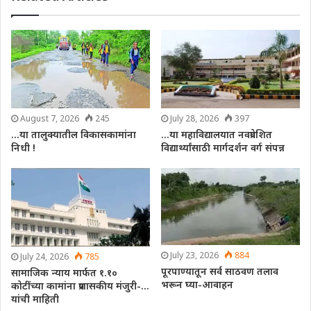
August 7, 2026
245
July 28, 2026
397
…या तालुक्यातील विकासकामांना
…या महाविद्यालयात नवप्रवेशित
निधी !
विद्यार्थ्यांसाठी मार्गदर्शन वर्ग संपन्न
July 23, 2026
884
July 24, 2026
785
पूरपाण्यातून सर्व साठवण तलाव
सामाजिक न्याय मार्फत १.१०
भरून घ्या-आवाहन
कोटींच्या कामांना प्रशासकीय मंजुरी-…
यांची माहिती