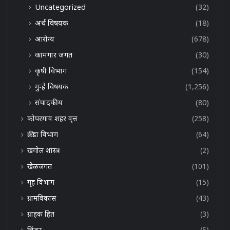
Uncategorized
(32)
अर्थ विषयक
(18)
आरोग्य
(678)
कामगार जगत
(30)
कृषी विभाग
(154)
गुन्हे विषयक
(1,256)
संपादकीय
(80)
कोपरगाव शहर वृत्त
(258)
क्रीडा विभाग
(64)
खगोल शास्त्र
(2)
खेळजगत
(101)
गृह विभाग
(15)
ग्रामविकास
(43)
ग्राहक हित
(3)
चिंतन
(5)