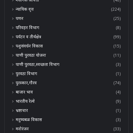
न्यायिक वृत्त
(224)
पणन
(25)
परिवहन विभाग
(8)
पर्यटन व तीर्थक्षेत्र
(99)
पशुसंवर्धन विकास
(15)
पाणी पुरवठा योजना
(11)
पाणी पुरवठा,स्वच्छता विभाग
(3)
पुरवठा विभाग
(1)
पुरस्कार,गौरव
(74)
बाजार भाव
(4)
भारतीय रेल्वे
(9)
भ्रष्टाचार
(1)
मनुष्यबळ विकास
(3)
मनोरंजन
(33)