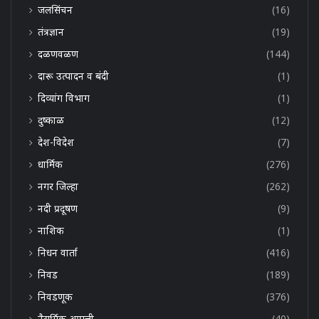
जलसिंचन
(16)
तंत्रज्ञान
(19)
दळणवळण
(144)
दारू उत्पादन व बंदी
(1)
दिव्यांग विभाग
(1)
दुष्काळ
(12)
देश-विदेश
(7)
धार्मिक
(276)
नगर जिल्हा
(262)
नदी प्रदूषण
(9)
नाशिक
(1)
निधन वार्ता
(416)
निवड
(189)
निवडणूक
(376)
नैसर्गिक आपत्ती
(40)