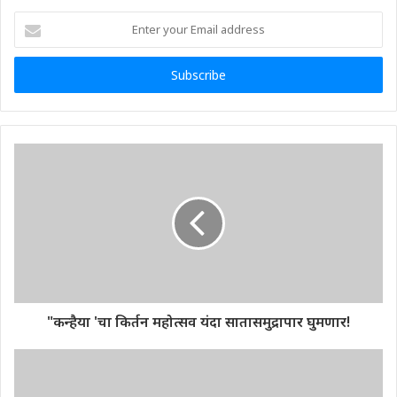
Enter
your
Email
address
"कन्हैया 'चा किर्तन महोत्सव यंदा सातासमुद्रापार घुमणार!