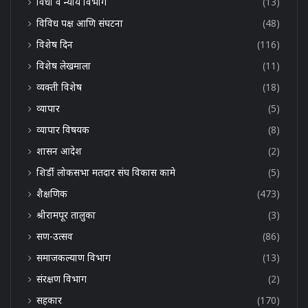
विधी व न्याय विभाग
(13)
विविध पक्ष आणि संघटना
(48)
विशेष दिन
(116)
विशेष लेखमाला
(11)
व्यक्ती विशेष
(18)
व्यापार
(5)
व्यापार विषयक
(8)
शासन आदेश
(2)
शिर्डी लोकसभा मतदार संघ विकास कामे
(5)
शैक्षणिक
(473)
श्रीरामपूर तालुका
(3)
सण-उत्सव
(86)
समाजकल्याण विभाग
(13)
संरक्षण विभाग
(2)
सहकार
(170)