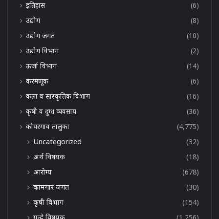
इतिहास
(6)
उद्योग
(8)
उद्योग जगत
(10)
उद्योग विभाग
(2)
ऊर्जा विभाग
(14)
करमणूक
(6)
कला व सांस्कृतिक विभाग
(16)
कृषी व दुग्ध व्यवसाय
(36)
कोपरगाव तालुका
(4,775)
Uncategorized
(32)
अर्थ विषयक
(18)
आरोग्य
(678)
कामगार जगत
(30)
कृषी विभाग
(154)
गुन्हे विषयक
(1,256)