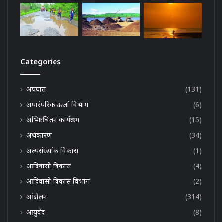
Categories
अपघात
(131)
अपारंपरिक ऊर्जा विभाग
(6)
अभिष्टचिंतन कार्यक्रम
(15)
अर्थकारण
(34)
अल्पसंख्यांक विकास
(1)
आदिवासी विकास
(4)
आदिवासी विकास विभाग
(2)
आंदोलन
(314)
आयुर्वेद
(8)