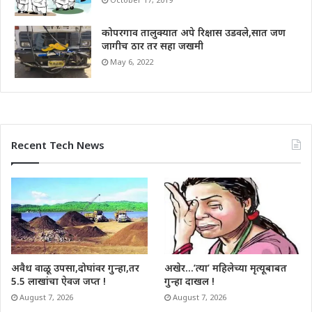
कोपरगाव तालुक्यात अपे रिक्षास उडवले,सात जण
जागीच ठार तर सहा जखमी
May 6, 2022
Recent Tech News
अवैध वाळू उपसा,दोघांवर गुन्हा,तर
अखेर…’त्या’ महिलेच्या मृत्यूबाबत
5.5 लाखांचा ऐवज जप्त !
गुन्हा दाखल !
August 7, 2026
August 7, 2026