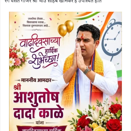
रंग वसंत गाजरे श्री भाउ साहेब खामकर हे उपस्थित होते