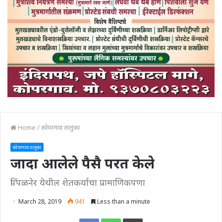
Home
/
कोपरगाव तालुका
कोपरगाव तालुका
जादा आलेले पैसै परत केले
पिंपळनेर येथील शेतकर्याचा प्रामाणिकपणा
March 28, 2019
941
Less than a minute
Print