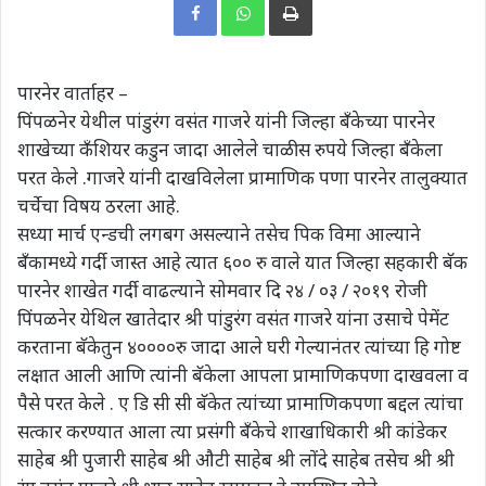
पारनेर वार्ताहर –
पिंपळनेर येथील पांडुरंग वसंत गाजरे यांनी जिल्हा बँकेच्या पारनेर
शाखेच्या कँशियर कडुन जादा आलेले चाळीस रुपये जिल्हा बँकेला
परत केले .गाजरे यांनी दाखविलेला प्रामाणिक पणा पारनेर तालुक्यात
चर्चेचा विषय ठरला आहे.
सध्या मार्च एन्डची लगबग असल्याने तसेच पिक विमा आल्याने
बँकामध्ये गर्दी जास्त आहे त्यात ६०० रु वाले यात जिल्हा सहकारी बॅक
पारनेर शाखेत गर्दी वाढल्याने सोमवार दि २४ / ०३ / २०१९ रोजी
पिंपळनेर येथिल खातेदार श्री पांडुरंग वसंत गाजरे यांना उसाचे पेमेंट
करताना बॅकेतुन ४००००रु जादा आले घरी गेल्यानंतर त्यांच्या हि गोष्ट
लक्षात आली आणि त्यांनी बॅकेला आपला प्रामाणिकपणा दाखवला व
पैसे परत केले . ए डि सी सी बॅकेत त्यांच्या प्रामाणिकपणा बद्दल त्यांचा
सत्कार करण्यात आला त्या प्रसंगी बँकेचे शाखाधिकारी श्री कांडेकर
साहेब श्री पुजारी साहेब श्री औटी साहेब श्री लोंदे साहेब तसेच श्री श्री