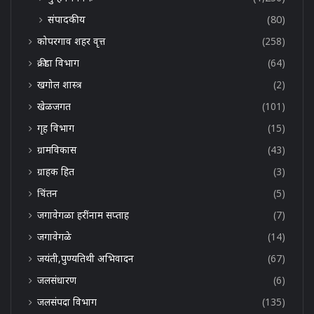
संपादकीय
(80)
कोपरगाव शहर वृत्त
(258)
क्रीडा विभाग
(64)
खगोल शास्त्र
(2)
खेळजगत
(101)
गृह विभाग
(15)
ग्रामविकास
(43)
ग्राहक हित
(3)
चिंतन
(5)
जगावेगळा हरींनाम सप्ताह
(7)
जगावेगळे
(14)
जयंती,पुण्यतिथी अभिवादन
(67)
जलसंधारण
(6)
जलसंपदा विभाग
(135)