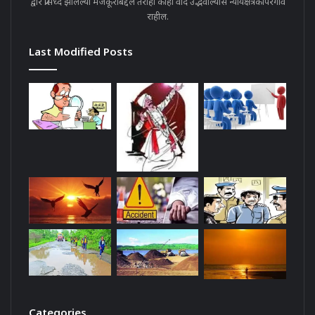
द्वारे प्रसिध्द झालेल्या मजकूराबद्दल तरीही काही वाद उद्भवील्यास न्यायक्षेत्रकोपरगाव
राहील.
Last Modified Posts
Categories