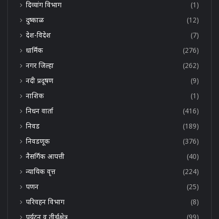
दिव्यांग विभाग
(1)
दुष्काळ
(12)
देश-विदेश
(7)
धार्मिक
(276)
नगर जिल्हा
(262)
नदी प्रदूषण
(9)
नाशिक
(1)
निधन वार्ता
(416)
निवड
(189)
निवडणूक
(376)
नैसर्गिक आपत्ती
(40)
न्यायिक वृत्त
(224)
पणन
(25)
परिवहन विभाग
(8)
पर्यटन व तीर्थक्षेत्र
(99)