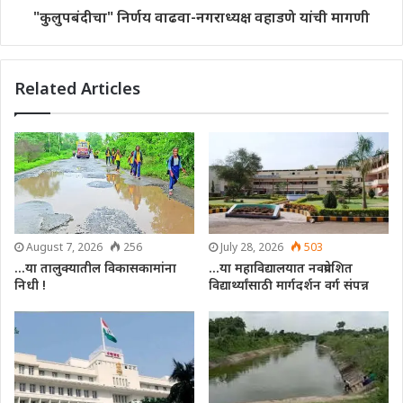
"कुलुपबंदीचा" निर्णय वाढवा-नगराध्यक्ष वहाडणे यांची मागणी
Related Articles
August 7, 2026
256
July 28, 2026
503
…या तालुक्यातील विकासकामांना
…या महाविद्यालयात नवप्रवेशित
निधी !
विद्यार्थ्यांसाठी मार्गदर्शन वर्ग संपन्न