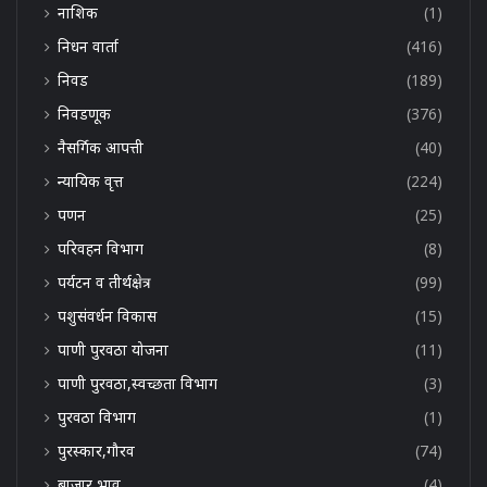
नाशिक
(1)
निधन वार्ता
(416)
निवड
(189)
निवडणूक
(376)
नैसर्गिक आपत्ती
(40)
न्यायिक वृत्त
(224)
पणन
(25)
परिवहन विभाग
(8)
पर्यटन व तीर्थक्षेत्र
(99)
पशुसंवर्धन विकास
(15)
पाणी पुरवठा योजना
(11)
पाणी पुरवठा,स्वच्छता विभाग
(3)
पुरवठा विभाग
(1)
पुरस्कार,गौरव
(74)
बाजार भाव
(4)