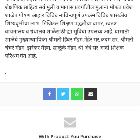
शैक्षणिक साहित्य सर्व मुली व मागास प्रवर्गातील मुलांना मोफत प्रवेश
शाळेत पोषण आहार विविध नाविन्यपूर्ण उपक्रम विविध शासकीय
शिष्यवृत्तीचा लाभ, डिजिटल शिक्षण पद्धतीचा वापर, स्वतंत्र
वाचनालय व ग्रंथालय शाळेसाठी ह्या सुविधा उपलब्ध आहे. यासाठी
शाळेचे मुख्याध्यापिका श्रीमती डिंबर मॅडम,मेहेर सर,कदम सर, श्रीमती
चेचरे मॅडम, झरेकर मॅडम, साळुंके मॅडम,श्री अंत्रे सर आदी शिक्षक
परिश्रम घेत आहे.
.
WhatsApp
Share via Email
With Product You Purchase