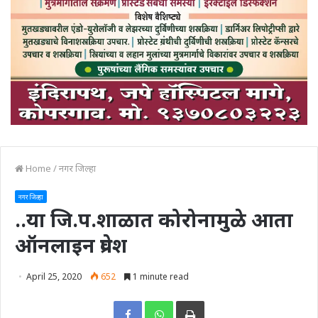
Home
/
नगर जिल्हा
नगर जिल्हा
..या जि.प.शाळात कोरोनामुळे आता
ऑनलाइन प्रवेश
April 25, 2020
652
1 minute read
Print