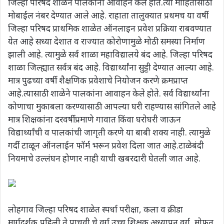
जिल्हा परिषद शाळेने पालकांना आवाहन केले होते.त्या माहितीसाठी
मोबाईल नंबर देण्यात आले आहे. राहाता तालुक्यात प्रथमच या वर्षी
जिल्हा परिषद प्राथमिक शाळेत ऑनलाइन प्रवेश प्रक्रिया राबवण्यात
येत आहे सध्या देशात व राज्यात कोरोणामुळे मोठी समस्या निर्माण
झाली आहे. त्यामुळे सर्व शाळा महाविद्यालये बंद आहे. जिल्हा परिषद
शाळा जिल्ह्यात सर्वत्र बंद आहे. विद्यार्थ्यांना सुट्टी देण्यात आल्या आहे.
मात्र पुढच्या वर्षी शैक्षणिक प्रवेशाचे नियोजन करणे क्रमप्राप्त
आहे.त्यासाठी शाळेने पालकांना आवाहन केले होते. सर्व विद्यार्थ्यांना
कोणाचा मुकाबला करण्यासाठी आपल्या घरी राहण्यास सांगितले आहे
मात्र शिक्षकांना दरवर्षीप्रमाणे गावात किंवा घरोघरी जाऊन
विद्यार्थ्यांची व पालकांची जागृती करणे या बाबी शक्य नाही. त्यामुळे
गर्दी टाळून ऑनलाईन फॉर्म भरून प्रवेश दिला जात आहे.टाळेबंदी
नियमाचे उल्लंघन होणार नाही याची खबरदारी घेतली जात आहे.
लोहगाव जिल्हा परिषद शाळेत स्पर्धा परीक्षा, कला व क्रीडा
मार्गदर्शक,पहिली ते पाचवी चे वर्ग उच्च शिक्षक अध्यापन वर्ग, मोफत