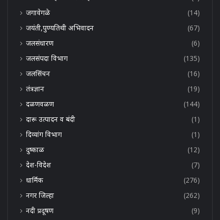
जगावेगळे
(14)
जयंती,पुण्यतिथी अभिवादन
(67)
जलसंधारण
(6)
जलसंपदा विभाग
(135)
जलसिंचन
(16)
तंत्रज्ञान
(19)
दळणवळण
(144)
दारू उत्पादन व बंदी
(1)
दिव्यांग विभाग
(1)
दुष्काळ
(12)
देश-विदेश
(7)
धार्मिक
(276)
नगर जिल्हा
(262)
नदी प्रदूषण
(9)