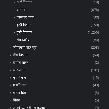
अर्थ विषयक
(18)
आरोग्य
(678)
कामगार जगत
(30)
कृषी विभाग
(154)
गुन्हे विषयक
(1,256)
संपादकीय
(80)
कोपरगाव शहर वृत्त
(258)
क्रीडा विभाग
(64)
खगोल शास्त्र
(2)
खेळजगत
(101)
गृह विभाग
(15)
ग्रामविकास
(43)
ग्राहक हित
(3)
चिंतन
(5)
जगावेगळा हरींनाम सप्ताह
(7)