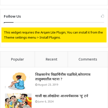
Follow Us
This widget requries the Arqam Lite Plugin, You can install it from the
Theme settings menu > Install Plugins.
Popular
Recent
Comments
शिक्षकानेच विद्यार्थिनीस पळविले,कोपरगाव
तालुक्यातील घटना ?
August 23, 2019
माजी खा.लोखंडेचा आश्चर्यकारक ‘यु’ टर्न
June 6, 2024