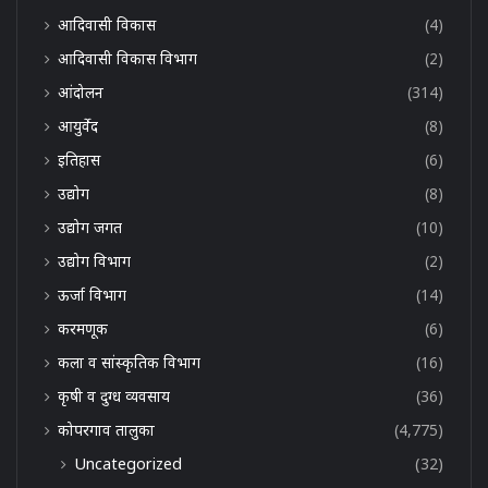
आदिवासी विकास
(4)
आदिवासी विकास विभाग
(2)
आंदोलन
(314)
आयुर्वेद
(8)
इतिहास
(6)
उद्योग
(8)
उद्योग जगत
(10)
उद्योग विभाग
(2)
ऊर्जा विभाग
(14)
करमणूक
(6)
कला व सांस्कृतिक विभाग
(16)
कृषी व दुग्ध व्यवसाय
(36)
कोपरगाव तालुका
(4,775)
Uncategorized
(32)