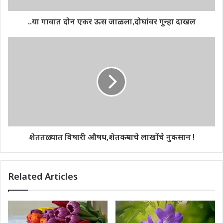
..या गावात दोन एकर ऊस जाळला,दोघांवर गुन्हा दाखल
शेततळ्यात विषारी औषध,शेतकऱ्याचे लाखोंचे नुकसान !
Related Articles