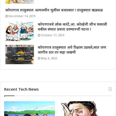
कोपरगाव तालुक्यात अल्पवयीन मुलींवर बलात्कार ! तालुक्यात खळबळ
December 14, 2019
कोपरगावचे लोक करंटे,आ. कोल्हेची जीभ घसरली
वकील संघात प्रचारा दरम्यानची घटना !
October 17, 2019
कोपरगाव तालुक्यात अपे रिक्षास उडवले,सात जण
जागीच ठार तर सहा जखमी
May 6, 2022
Recent Tech News