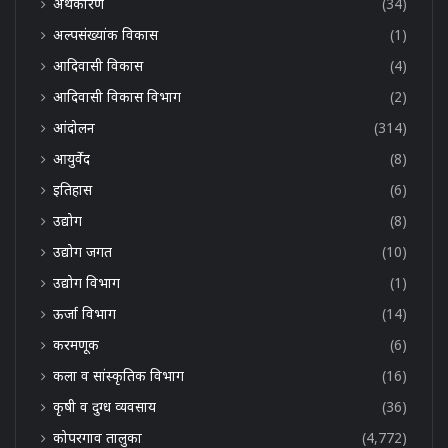
अर्थकारण
(34)
अल्पसंख्यांक विकास
(1)
आदिवासी विकास
(4)
आदिवासी विकास विभाग
(2)
आंदोलन
(314)
आयुर्वेद
(8)
इतिहास
(6)
उद्योग
(8)
उद्योग जगत
(10)
उद्योग विभाग
(1)
ऊर्जा विभाग
(14)
करमणूक
(6)
कला व सांस्कृतिक विभाग
(16)
कृषी व दुग्ध व्यवसाय
(36)
कोपरगाव तालुका
(4,772)