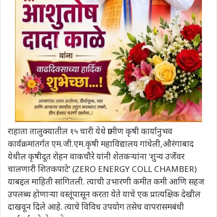
राहाता तालुक्यातील १५ चारी येथे ग्रामीण कृषी कार्यानुभव
कार्यक्रमांतर्गत एम.जी.एम.कृषी महाविद्यालय गांधेली,औरंगाबाद
येथील कृषीदूत रोहन वाकचौरे यांनी शेतकऱ्यांना ‘शुन्य उर्जेवर
चालणारी शितकपाटे’ (ZERO ENERGY COLL CHAMBER)
याबद्दल माहिती सांगितली. त्याची उभारणी कमीत कमी आणि सहज
उपलब्ध होणाऱ्या वस्तूंपासून करता येते याचे एक प्रात्यक्षिक देखील
दाखवून दिले आहे. त्याचे विविध उपयोग तसेच वापरासमबंधी