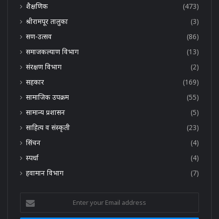
शैक्षणिक
(473)
श्रीरामपूर तालुका
(3)
सण-उत्सव
(86)
समाजकल्याण विभाग
(13)
संरक्षण विभाग
(2)
सहकार
(169)
सामाजिक उपक्रम
(55)
सामान्य प्रशासन
(5)
साहित्य व संस्कृती
(23)
सिंचन
(4)
स्पर्धा
(4)
हवामान विभाग
(7)
Enter
your
Email