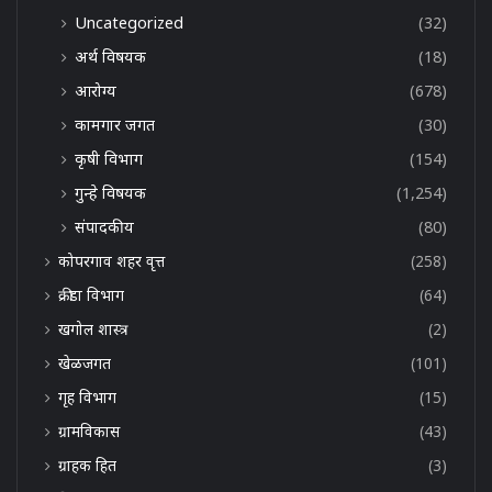
Uncategorized
(32)
अर्थ विषयक
(18)
आरोग्य
(678)
कामगार जगत
(30)
कृषी विभाग
(154)
गुन्हे विषयक
(1,254)
संपादकीय
(80)
कोपरगाव शहर वृत्त
(258)
क्रीडा विभाग
(64)
खगोल शास्त्र
(2)
खेळजगत
(101)
गृह विभाग
(15)
ग्रामविकास
(43)
ग्राहक हित
(3)