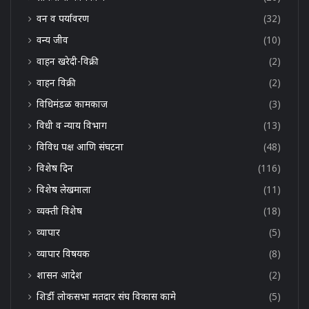
वन व पर्यावरण
(32)
वन्य जीव
(10)
वाहन खरेदी-विक्री
(2)
वाहन विक्री
(2)
विधिमंडळ कामकाज
(3)
विधी व न्याय विभाग
(13)
विविध पक्ष आणि संघटना
(48)
विशेष दिन
(116)
विशेष लेखमाला
(11)
व्यक्ती विशेष
(18)
व्यापार
(5)
व्यापार विषयक
(8)
शासन आदेश
(2)
शिर्डी लोकसभा मतदार संघ विकास कामे
(5)