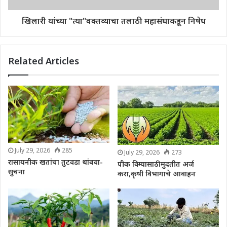
खिलारी यांच्या "त्या"वक्तव्याचा तलाठी महासंघाकडून निषेध
Related Articles
July 29, 2026
285
July 29, 2026
273
रासायनीक खतांचा तुटवडा थांबवा-
पीक विम्यासाठी मुदतीत अर्ज
सुचना
करा,कृषी विभागाचे आवाहन