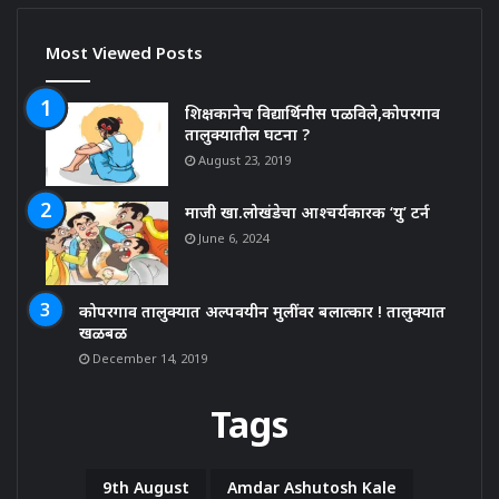
Most Viewed Posts
शिक्षकानेच विद्यार्थिनीस पळविले,कोपरगाव
तालुक्यातील घटना ?
August 23, 2019
माजी खा.लोखंडेचा आश्चर्यकारक ‘यु’ टर्न
June 6, 2024
कोपरगाव तालुक्यात अल्पवयीन मुलींवर बलात्कार ! तालुक्यात
खळबळ
December 14, 2019
Tags
9th August
Amdar Ashutosh Kale