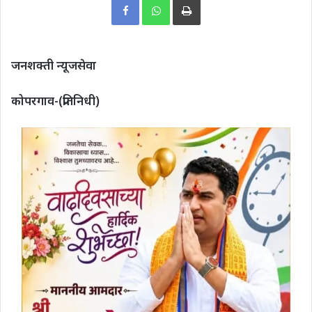
जनशक्ती न्यूजसेवा
कोपरगाव-(प्रतिनिधी)