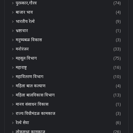
पुरस्कार,गौरव
(74)
बाजार भाव
(4)
भारतीय रेल्वे
(9)
भ्रष्टाचार
(1)
मनुष्यबळ विकास
(3)
मनोरंजन
(33)
महसूल विभाग
(75)
महाराष्ट्र
(16)
महावितरण विभाग
(10)
महिला बाल कल्याण
(4)
महिला बालविकास विभाग
(13)
मानव संसाधन विकास
(1)
राज्य विधीमंडळ कामकाज
(3)
रेल्वे सेवा
(6)
लोकसभा कामकाज
(26)