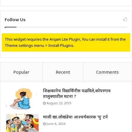
Follow Us
This widget requries the Arqam Lite Plugin, You can install it from the
Theme settings menu > Install Plugins.
Popular
Recent
Comments
शिक्षकानेच विद्यार्थिनीस पळविले,कोपरगाव
तालुक्यातील घटना ?
August 23, 2019
माजी खा.लोखंडेचा आश्चर्यकारक ‘यु’ टर्न
June 6, 2024