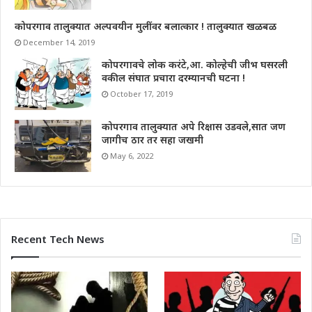
कोपरगाव तालुक्यात अल्पवयीन मुलींवर बलात्कार ! तालुक्यात खळबळ
December 14, 2019
कोपरगावचे लोक करंटे,आ. कोल्हेची जीभ घसरली
वकील संघात प्रचारा दरम्यानची घटना !
October 17, 2019
कोपरगाव तालुक्यात अपे रिक्षास उडवले,सात जण
जागीच ठार तर सहा जखमी
May 6, 2022
Recent Tech News