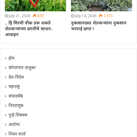
July 21, 2026
870
July 14, 2026
1,515
.. हि मिरची पीक ठरू शकते
नुकसानग्रस्त शेतकऱ्यांना नुकसान
शेतकऱ्यांच्या प्रगतीचे साधन-
भरपाई प्राप्त !
आवाहन
होम
कोपरगाव तालुका
देश-विदेश
महाराष्ट्र
संपादकीय
निवडणूक
गुन्हे विषयक
आरोग्य
निधन वार्ता