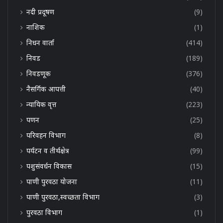
नदी प्रदूषण
(9)
नाशिक
(1)
निधन वार्ता
(414)
निवड
(189)
निवडणूक
(376)
नैसर्गिक आपत्ती
(40)
न्यायिक वृत्त
(223)
पणन
(25)
परिवहन विभाग
(8)
पर्यटन व तीर्थक्षेत्र
(99)
पशुसंवर्धन विकास
(15)
पाणी पुरवठा योजना
(11)
पाणी पुरवठा,स्वच्छता विभाग
(3)
पुरवठा विभाग
(1)