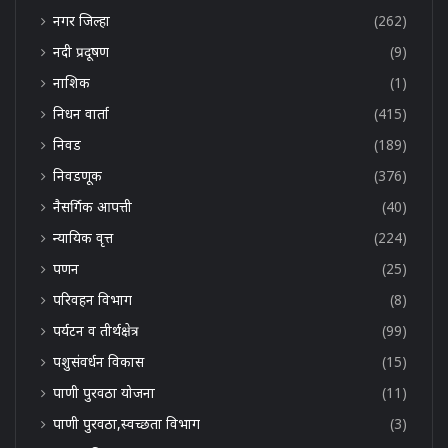
नगर जिल्हा
(262)
नदी प्रदूषण
(9)
नाशिक
(1)
निधन वार्ता
(415)
निवड
(189)
निवडणूक
(376)
नैसर्गिक आपत्ती
(40)
न्यायिक वृत्त
(224)
पणन
(25)
परिवहन विभाग
(8)
पर्यटन व तीर्थक्षेत्र
(99)
पशुसंवर्धन विकास
(15)
पाणी पुरवठा योजना
(11)
पाणी पुरवठा,स्वच्छता विभाग
(3)