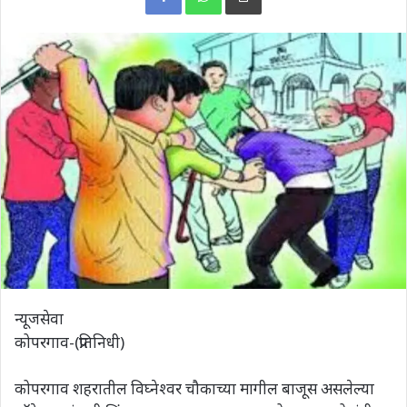
न्यूजसेवा
कोपरगाव-(प्रतिनिधी)
कोपरगाव शहरातील विघ्नेश्वर चौकाच्या मागील बाजूस असलेल्या