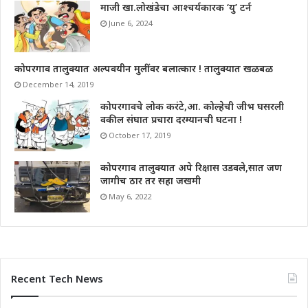
माजी खा.लोखंडेचा आश्चर्यकारक ‘यु’ टर्न
June 6, 2024
कोपरगाव तालुक्यात अल्पवयीन मुलींवर बलात्कार ! तालुक्यात खळबळ
December 14, 2019
कोपरगावचे लोक करंटे,आ. कोल्हेची जीभ घसरली
वकील संघात प्रचारा दरम्यानची घटना !
October 17, 2019
कोपरगाव तालुक्यात अपे रिक्षास उडवले,सात जण
जागीच ठार तर सहा जखमी
May 6, 2022
Recent Tech News