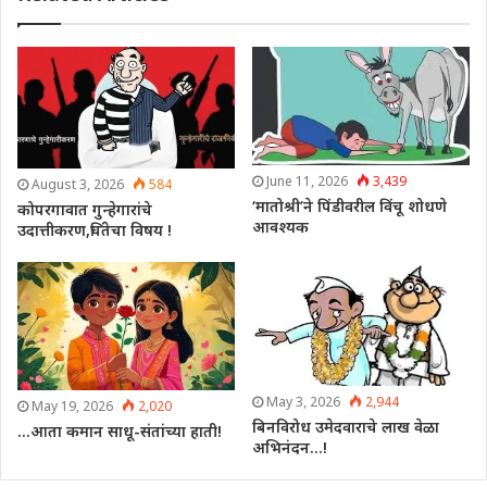
June 11, 2026
3,439
August 3, 2026
584
‘मातोश्री’ने पिंडीवरील विंचू शोधणे
कोपरगावात गुन्हेगारांचे
आवश्यक
उदात्तीकरण,चिंतेचा विषय !
May 3, 2026
2,944
May 19, 2026
2,020
बिनविरोध उमेदवाराचे लाख वेळा
…आता कमान साधू-संतांच्या हाती!
अभिनंदन…!