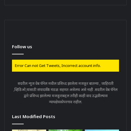
Follow us
Error Can not Get Tweets, Incorrect account info.
सदरील न्युज वेब चॅनेल मधील प्रसिध्द झालेला मजकूर बातम्या , जाहिराती
,व्हिडिओ,यांसाठी संपादकीय मंडळ सहमत असेलच असे नाही .सदरील वेब चॅनेल
द्वारे प्रसिध्द झालेल्या मजकूराबद्दल तरीही काही वाद उद्भवील्यास
न्यायक्षेत्रकोपरगाव राहील.
Last Modified Posts