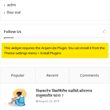
आरोग्य
निधन वार्ता
Follow Us
This widget requries the Arqam Lite Plugin, You can install it from the
Theme settings menu > Install Plugins.
Popular
Recent
Comments
शिक्षकानेच विद्यार्थिनीस पळविले,कोपरगाव
तालुक्यातील घटना ?
August 23, 2019