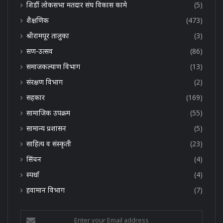
शिर्डी लोकसभा मतदार संघ विकास कामे
(5)
शैक्षणिक
(473)
श्रीरामपूर तालुका
(3)
सण-उत्सव
(86)
समाजकल्याण विभाग
(13)
संरक्षण विभाग
(2)
सहकार
(169)
सामाजिक उपक्रम
(55)
सामान्य प्रशासन
(5)
साहित्य व संस्कृती
(23)
सिंचन
(4)
स्पर्धा
(4)
हवामान विभाग
(7)
Enter