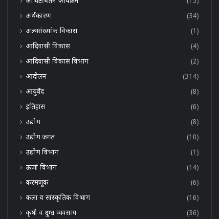
अभिष्टचिंतन कार्यक्रम
(15)
अर्थकारण
(34)
अल्पसंख्यांक विकास
(1)
आदिवासी विकास
(4)
आदिवासी विकास विभाग
(2)
आंदोलन
(314)
आयुर्वेद
(8)
इतिहास
(6)
उद्योग
(8)
उद्योग जगत
(10)
उद्योग विभाग
(1)
ऊर्जा विभाग
(14)
करमणूक
(6)
कला व सांस्कृतिक विभाग
(16)
कृषी व दुग्ध व्यवसाय
(36)