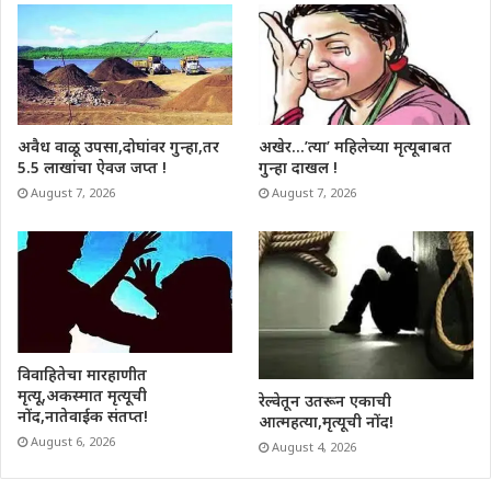
अवैध वाळू उपसा,दोघांवर गुन्हा,तर
अखेर…’त्या’ महिलेच्या मृत्यूबाबत
5.5 लाखांचा ऐवज जप्त !
गुन्हा दाखल !
August 7, 2026
August 7, 2026
विवाहितेचा मारहाणीत
मृत्यू,अकस्मात मृत्यूची
रेल्वेतून उतरून एकाची
नोंद,नातेवाईक संतप्त!
आत्महत्या,मृत्यूची नोंद!
August 6, 2026
August 4, 2026