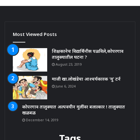
Most Viewed Posts
शिक्षकानेच विद्यार्थिनीस पळविले,कोपरगाव
तालुक्यातील घटना ?
August 23, 2019
माजी खा.लोखंडेचा आश्चर्यकारक ‘यु’ टर्न
June 6, 2024
कोपरगाव तालुक्यात अल्पवयीन मुलींवर बलात्कार ! तालुक्यात
खळबळ
December 14, 2019
Tags