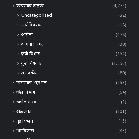
कोपरगाव तालुका
(4,775)
Uncategorized
(32)
अर्थ विषयक
(18)
आरोग्य
(678)
कामगार जगत
(30)
कृषी विभाग
(154)
गुन्हे विषयक
(1,256)
संपादकीय
(80)
कोपरगाव शहर वृत्त
(258)
क्रीडा विभाग
(64)
खगोल शास्त्र
(2)
खेळजगत
(101)
गृह विभाग
(15)
ग्रामविकास
(43)