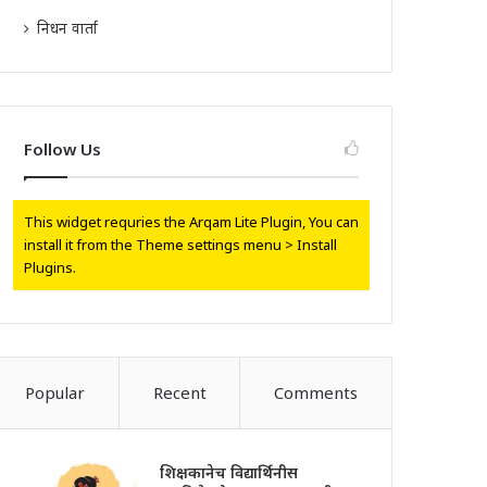
निधन वार्ता
Follow Us
This widget requries the Arqam Lite Plugin, You can
install it from the Theme settings menu > Install
Plugins.
Popular
Recent
Comments
शिक्षकानेच विद्यार्थिनीस