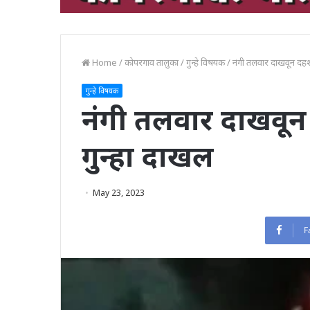
Home
/
कोपरगाव तालुका
/
गुन्हे विषयक
/
नंगी तलवार दाखवून दह
गुन्हे विषयक
नंगी तलवार दाखवू
गुन्हा दाखल
May 23, 2023
F