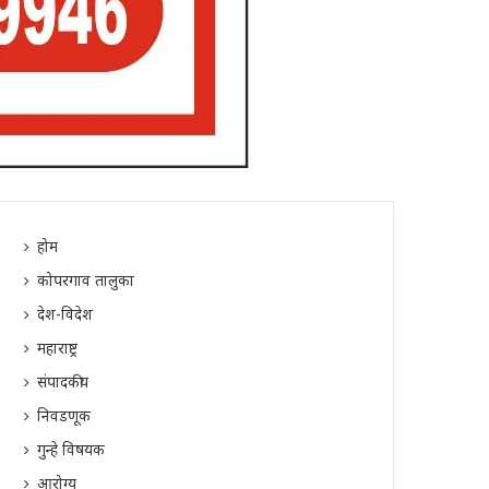
होम
कोपरगाव तालुका
देश-विदेश
महाराष्ट्र
संपादकीय
निवडणूक
गुन्हे विषयक
आरोग्य