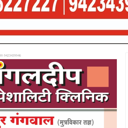
रात-9423439946