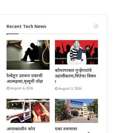
Recent Tech News
कोपरगावात गुन्हेगारांचे
रेल्वेतून उतरून एकाची
उदात्तीकरण,चिंतेचा विषय
आत्महत्या,मृत्यूची नोंद!
!
August 4, 2026
August 3, 2026
आपत्कालीन फोन
एका तरुणाचा