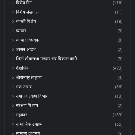
विशेष दिन
(116)
विशेष लेखमाला
(11)
व्यक्ती विशेष
(18)
व्यापार
(5)
व्यापार विषयक
(8)
शासन आदेश
(2)
शिर्डी लोकसभा मतदार संघ विकास कामे
(5)
शैक्षणिक
(473)
श्रीरामपूर तालुका
(3)
सण-उत्सव
(86)
समाजकल्याण विभाग
(13)
संरक्षण विभाग
(2)
सहकार
(169)
सामाजिक उपक्रम
(55)
सामान्य प्रशासन
(5)