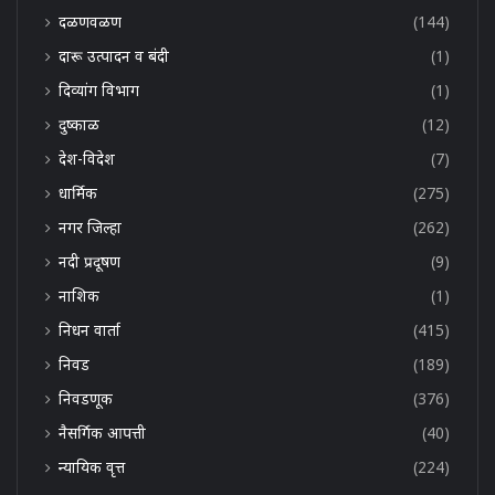
दळणवळण
(144)
दारू उत्पादन व बंदी
(1)
दिव्यांग विभाग
(1)
दुष्काळ
(12)
देश-विदेश
(7)
धार्मिक
(275)
नगर जिल्हा
(262)
नदी प्रदूषण
(9)
नाशिक
(1)
निधन वार्ता
(415)
निवड
(189)
निवडणूक
(376)
नैसर्गिक आपत्ती
(40)
न्यायिक वृत्त
(224)