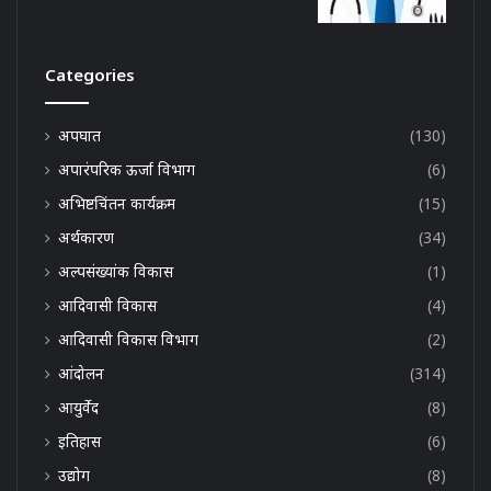
Categories
अपघात
(130)
अपारंपरिक ऊर्जा विभाग
(6)
अभिष्टचिंतन कार्यक्रम
(15)
अर्थकारण
(34)
अल्पसंख्यांक विकास
(1)
आदिवासी विकास
(4)
आदिवासी विकास विभाग
(2)
आंदोलन
(314)
आयुर्वेद
(8)
इतिहास
(6)
उद्योग
(8)