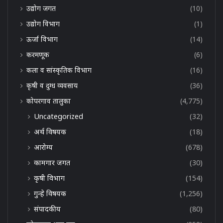
उद्योग जगत
(10)
उद्योग विभाग
(1)
ऊर्जा विभाग
(14)
करमणूक
(6)
कला व सांस्कृतिक विभाग
(16)
कृषी व दुग्ध व्यवसाय
(36)
कोपरगाव तालुका
(4,775)
Uncategorized
(32)
अर्थ विषयक
(18)
आरोग्य
(678)
कामगार जगत
(30)
कृषी विभाग
(154)
गुन्हे विषयक
(1,256)
संपादकीय
(80)