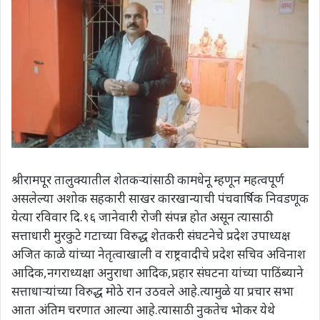
श्रीरामपूर तालुक्यातील शेतकऱ्यांसाठी कामधेनू म्हणून महत्वपूर्ण
असलेल्या अशोक सहकारी साखर कारखान्याची पंचवार्षिक निवडणूक
येत्या रविवार दि.१६ जानेवारी रोजी संपन्न होत असून त्यासाठी
सत्ताधारी मुरकुटे गटाच्या विरुद्ध शेतकरी संघटनेचे प्रदेश उपाध्यक्ष
अजित काळे यांच्या नेतृत्वाखाली व राष्ट्रवादीचे प्रदेश सचिव अविनाश
आदिक,नगराध्यक्षा अनुराधा आदिक,प्रहार संघटना यांच्या पाठिंब्याने
सत्ताधाऱ्यांच्या विरुद्ध मोठे रान उठवले आहे.त्यामुळे या प्रचार सभा
आता अंतिम चरणात आल्या आहे.त्यासाठी नुकतेच भोकर येथे