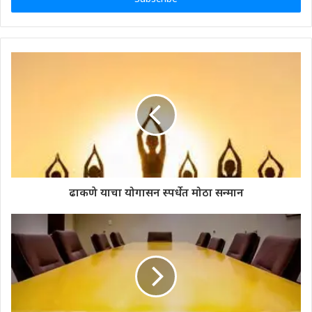
ढाकणे याचा योगासन स्पर्धेत मोठा सन्मान