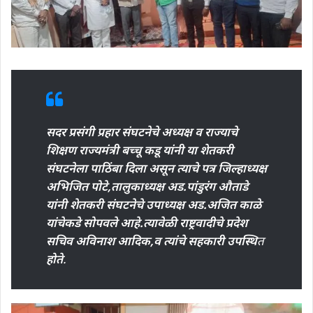
सदर प्रसंगी प्रहार संघटनेचे अध्यक्ष व राज्याचे
शिक्षण राज्यमंत्री बच्चू कडू यांनी या शेतकरी
संघटनेला पाठिंबा दिला असून त्याचे पत्र जिल्हाध्यक्ष
अभिजित पोटे,तालुकाध्यक्ष अड.पांडुरंग औताडे
यांनी शेतकरी संघटनेचे उपाध्यक्ष अड.अजित काळे
यांचेकडे सोपवले आहे.त्यावेळी राष्ट्रवादीचे प्रदेश
सचिव अविनाश आदिक,व त्यांचे सहकारी उपस्थि
त
होते
.