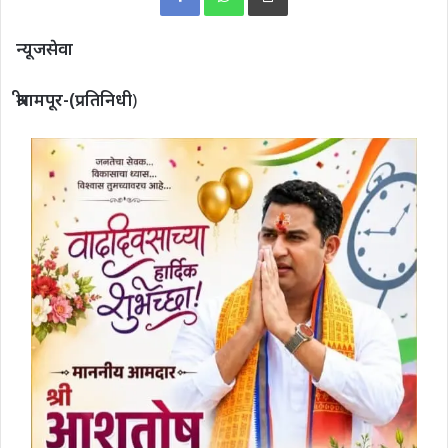
न्यूजसेवा
श्रीरामपूर-(प्रतिनिधी
)