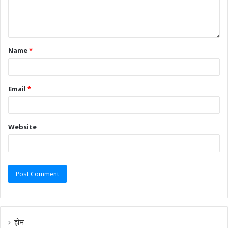
Name
*
Email
*
Website
होम