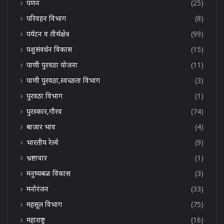
पणन
(25)
परिवहन विभाग
(8)
पर्यटन व तीर्थक्षेत्र
(99)
पशुसंवर्धन विकास
(15)
पाणी पुरवठा योजना
(11)
पाणी पुरवठा,स्वच्छता विभाग
(3)
पुरवठा विभाग
(1)
पुरस्कार,गौरव
(74)
बाजार भाव
(4)
भारतीय रेल्वे
(9)
भ्रष्टाचार
(1)
मनुष्यबळ विकास
(3)
मनोरंजन
(33)
महसूल विभाग
(75)
महाराष्ट्र
(16)