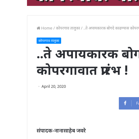
Home
/
कोपरगाव तालुका
/
..ते अपायकारक बोगदे काढण्यास कोपरगावा
कोपरगाव तालुका
..ते अपायकारक बोग
कोपरगावात प्रारंभ !
April 20, 2020
F
संपादक-नानासाहेब जवरे