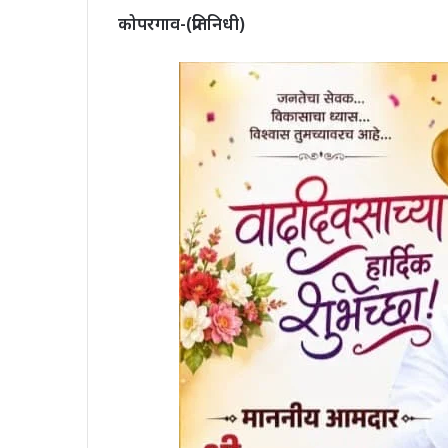
कोपरगाव-(प्रतिनिधी)