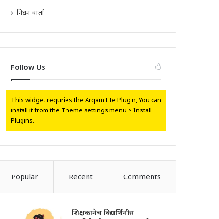
निधन वार्ता
Follow Us
This widget requries the Arqam Lite Plugin, You can
install it from the Theme settings menu > Install
Plugins.
Popular
Recent
Comments
शिक्षकानेच विद्यार्थिनीस