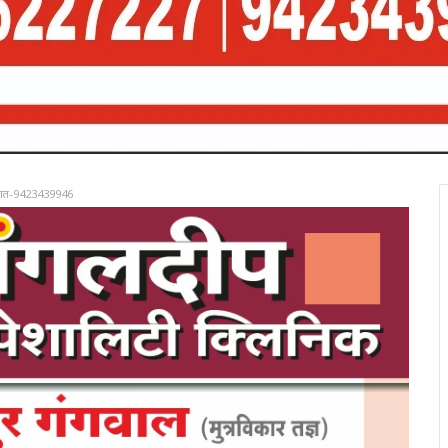
रात-9423439946