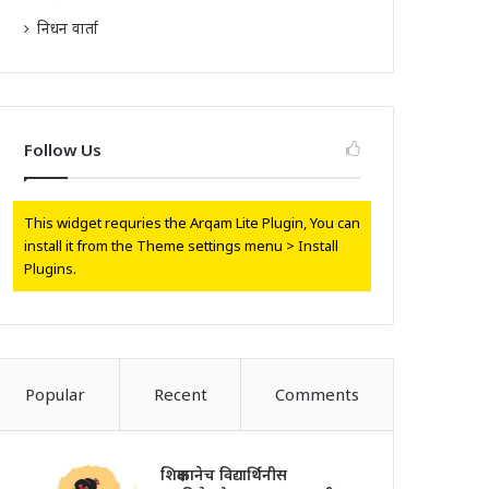
निधन वार्ता
Follow Us
This widget requries the Arqam Lite Plugin, You can
install it from the Theme settings menu > Install
Plugins.
Popular
Recent
Comments
शिक्षकानेच विद्यार्थिनीस