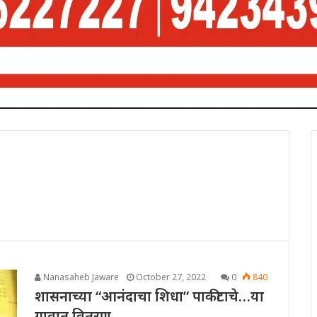
Nanasaheb Jaware
October 27, 2022
0
840
शासनाच्या “आनंदाचा शिधा” पाकीटाचे…या
गावात वितरण