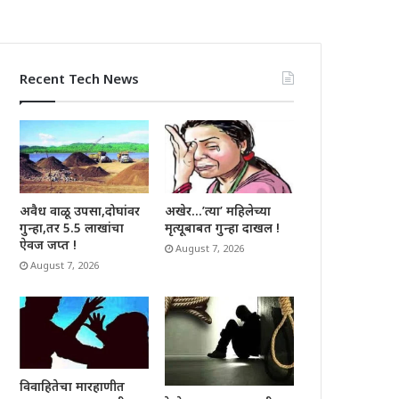
Recent Tech News
अवैध वाळू उपसा,दोघांवर
अखेर…’त्या’ महिलेच्या
गुन्हा,तर 5.5 लाखांचा
मृत्यूबाबत गुन्हा दाखल !
ऐवज जप्त !
August 7, 2026
August 7, 2026
विवाहितेचा मारहाणीत