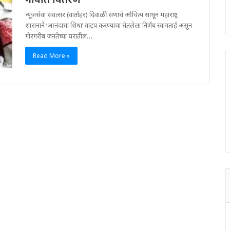
न्यूजसेवा संवत्सर (वार्ताहर) दिवाळी सणाचे औचित्य साधून महाराष्ट्र
शासनाने ‘आनंदाचा शिधा’ वाटप करण्याचा घेतलेला निर्णय स्वागतार्ह असून
गोरगरीब जनतेच्या घरातील…
Read More »