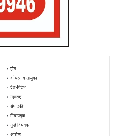
होम
कोपरगाव तालुका
देश-विदेश
महाराष्ट्र
संपादकीय
निवडणूक
गुन्हे विषयक
आरोग्य