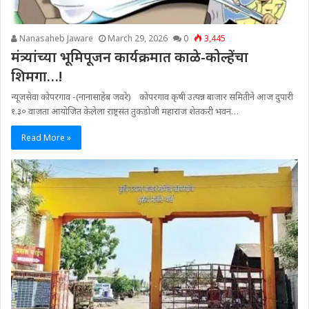
Nanasaheb Jaware
March 29, 2026
0
3,445
मंत्र्यांच्या भूमिपूजन कार्यक्रमात काळे-कोल्हेंचा
शिमगा…!
न्यूजसेवा कोपरगाव -(नानासाहेब जवरे) कोपरगाव कृषी उत्पन्न बाजार समितीने आज दुपारी
१.३० वाजता आयोजित केलेला राष्ट्रसंत तुकडोजी महाराज शेतकरी भवन…
Read More »