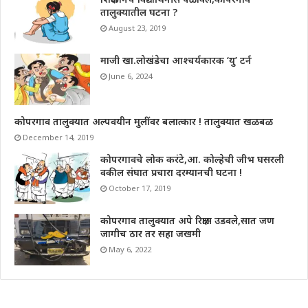
तालुक्यातील घटना ?
August 23, 2019
माजी खा.लोखंडेचा आश्चर्यकारक ‘यु’ टर्न
June 6, 2024
कोपरगाव तालुक्यात अल्पवयीन मुलींवर बलात्कार ! तालुक्यात खळबळ
December 14, 2019
कोपरगावचे लोक करंटे,आ. कोल्हेची जीभ घसरली
वकील संघात प्रचारा दरम्यानची घटना !
October 17, 2019
कोपरगाव तालुक्यात अपे रिक्षास उडवले,सात जण
जागीच ठार तर सहा जखमी
May 6, 2022