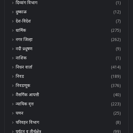
दिव्यांग विभाग
(1)
दुष्काळ
(12)
देश-विदेश
(7)
धार्मिक
(275)
नगर जिल्हा
(262)
नदी प्रदूषण
(9)
नाशिक
(1)
निधन वार्ता
(414)
निवड
(189)
निवडणूक
(376)
नैसर्गिक आपत्ती
(40)
न्यायिक वृत्त
(223)
पणन
(25)
परिवहन विभाग
(8)
पर्यटन व तीर्थक्षेत्र
(99)