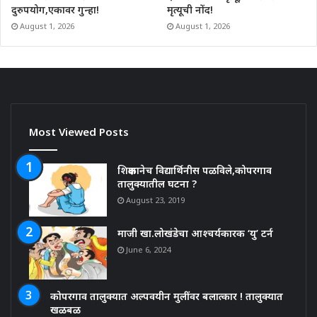
दुरुपयोग,एकावर गुन्हा!
मृत्यूची नोंद!
August 1, 2026
August 1, 2026
Most Viewed Posts
शिक्षकानेच विद्यार्थिनीस पळविले,कोपरगाव
तालुक्यातील घटना ?
August 23, 2019
माजी खा.लोखंडेचा आश्चर्यकारक ‘यु’ टर्न
June 6, 2024
कोपरगाव तालुक्यात अल्पवयीन मुलींवर बलात्कार ! तालुक्यात
खळबळ