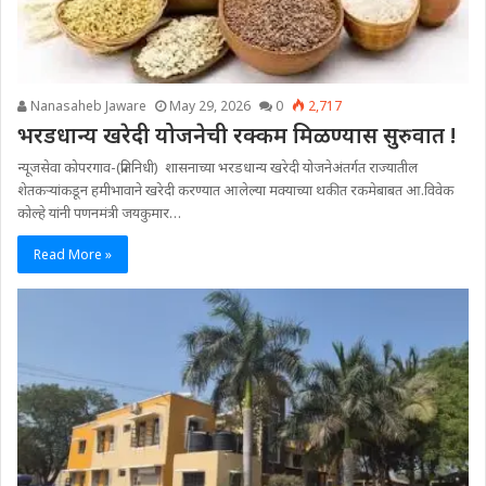
Nanasaheb Jaware
May 29, 2026
0
2,717
भरडधान्य खरेदी योजनेची रक्कम मिळण्यास सुरुवात !
न्यूजसेवा कोपरगाव-(प्रतिनिधी) शासनाच्या भरडधान्य खरेदी योजनेअंतर्गत राज्यातील
शेतकऱ्यांकडून हमीभावाने खरेदी करण्यात आलेल्या मक्याच्या थकीत रकमेबाबत आ.विवेक
कोल्हे यांनी पणनमंत्री जयकुमार…
Read More »