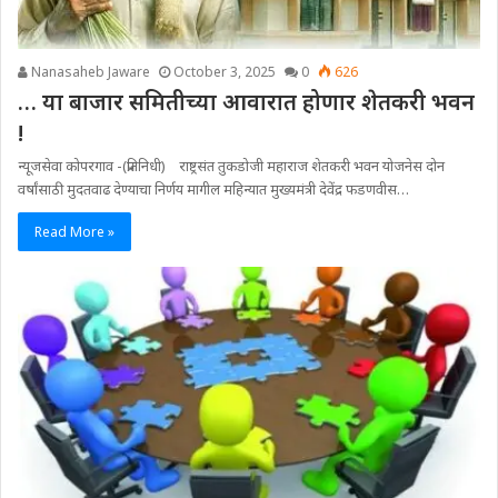
Nanasaheb Jaware
October 3, 2025
0
626
… या बाजार समितीच्या आवारात होणार शेतकरी भवन
!
न्यूजसेवा कोपरगाव -(प्रतिनिधी) राष्ट्रसंत तुकडोजी महाराज शेतकरी भवन योजनेस दोन
वर्षांसाठी मुदतवाढ देण्याचा निर्णय मागील महिन्यात मुख्यमंत्री देवेंद्र फडणवीस…
Read More »