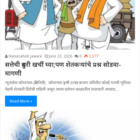
Nanasaheb Jaware
June 23, 2026
0
2,377
सत्तेची दुसरी खर्ची घ्या;पण शेतकऱ्यांचे प्रश्न सोडवा-
मागणी
न्यूजसेवा कोपरगाव-(प्रतिनिधी) कोपरगाव कृषी उत्पन्न बाजार समितीत कोल्हे गटाची भूमिका
नेहमी शेतकरी विरोधी राहिली असून त्याला वर्तमान काळातील सत्ताधारी अपवाद…
Read More »