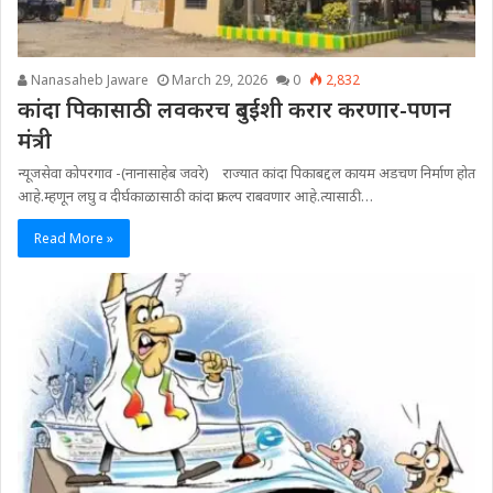
Nanasaheb Jaware
March 29, 2026
0
2,832
कांदा पिकासाठी लवकरच दुबईशी करार करणार-पणन
मंत्री
न्यूजसेवा कोपरगाव -(नानासाहेब जवरे) राज्यात कांदा पिकाबद्दल कायम अडचण निर्माण होत
आहे.म्हणून लघु व दीर्घकाळासाठी कांदा प्रकल्प राबवणार आहे.त्यासाठी…
Read More »