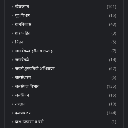
खेळजगत
(101)
गृह विभाग
(15)
ग्रामविकास
(43)
ग्राहक हित
(3)
चिंतन
(5)
जगावेगळा हरींनाम सप्ताह
(7)
जगावेगळे
(14)
जयंती,पुण्यतिथी अभिवादन
(67)
जलसंधारण
(6)
जलसंपदा विभाग
(135)
जलसिंचन
(16)
तंत्रज्ञान
(19)
दळणवळण
(144)
दारू उत्पादन व बंदी
(1)