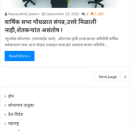
Nanasaheb Jaware
September 29, 2025
0
1,683
वार्षिक सभा गोंधळात संपन्न,उत्तरे मिळाली
नाही,शेतकऱ्यांत असंतोष !
न्यूजसेवा कोपरगाव -(नानासाहेब जवरे) कोपरगाव कृषी उत्पन्न बाजार समितीची वार्षिक
सर्वसाधारण सभा आज मोठ्या उत्साहात संपन्न होत असताना बाजार समितीचे…
Read More »
Next page
होम
कोपरगाव तालुका
देश-विदेश
महाराष्ट्र