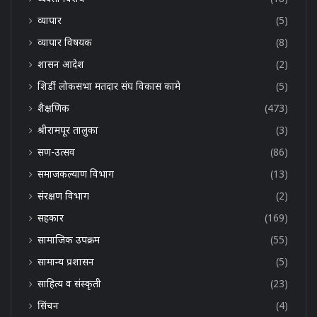
व्यापार
(5)
व्यापार विषयक
(8)
शासन आदेश
(2)
शिर्डी लोकसभा मतदार संघ विकास कामे
(5)
शैक्षणिक
(473)
श्रीरामपूर तालुका
(3)
सण-उत्सव
(86)
समाजकल्याण विभाग
(13)
संरक्षण विभाग
(2)
सहकार
(169)
सामाजिक उपक्रम
(55)
सामान्य प्रशासन
(5)
साहित्य व संस्कृती
(23)
सिंचन
(4)