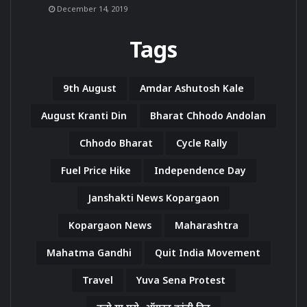
December 14, 2019
Tags
9th August
Amdar Ashutosh Kale
August Kranti Din
Bharat Chhodo Andolan
Chhodo Bharat
Cycle Rally
Fuel Price Hike
Independence Day
Janshakti News Kopargaon
Kopargaon News
Maharashtra
Mahatma Gandhi
Quit India Movement
Travel
Yuva Sena Protest