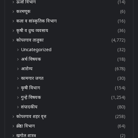
ऊर्जा विभाग
(14)
करमणूक
(6)
कला व सांस्कृतिक विभाग
(16)
कृषी व दुग्ध व्यवसाय
(36)
कोपरगाव तालुका
(4,772)
Uncategorized
(32)
अर्थ विषयक
(18)
आरोग्य
(678)
कामगार जगत
(30)
कृषी विभाग
(154)
गुन्हे विषयक
(1,254)
संपादकीय
(80)
कोपरगाव शहर वृत्त
(258)
क्रीडा विभाग
(64)
खगोल शास्त्र
(2)