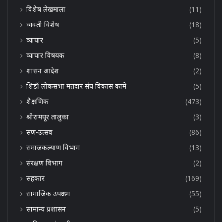
विशेष लेखमाला
(11)
व्यक्ती विशेष
(18)
व्यापार
(5)
व्यापार विषयक
(8)
शासन आदेश
(2)
शिर्डी लोकसभा मतदार संघ विकास कामे
(5)
शैक्षणिक
(473)
श्रीरामपूर तालुका
(3)
सण-उत्सव
(86)
समाजकल्याण विभाग
(13)
संरक्षण विभाग
(2)
सहकार
(169)
सामाजिक उपक्रम
(55)
सामान्य प्रशासन
(5)