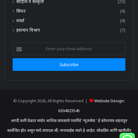
साहित्य व संस्कृती
(23)
सिंचन
(4)
स्पर्धा
(4)
हवामान विभाग
(7)
Enter
your
Email
address
© Copyright 2026, All Rights Reserved |
Website Design:
6304923545
अगदी कमी वेळात सर्वात आधिक वाचकांचे पसंतीचे 'न्यूजसेवा ' हे कोपरगाव शहरातून
कार्यन्वित होत असून याचे संपादक श्री. नानासाहेब जवरे हे आहेत. लोकप्रिय आणि खात्रीशीर