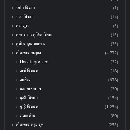
उद्योग विभाग
(1)
ऊर्जा विभाग
(14)
करमणूक
(6)
कला व सांस्कृतिक विभाग
(16)
कृषी व दुग्ध व्यवसाय
(36)
कोपरगाव तालुका
(4,772)
Uncategorized
(32)
अर्थ विषयक
(18)
आरोग्य
(678)
कामगार जगत
(30)
कृषी विभाग
(154)
गुन्हे विषयक
(1,254)
संपादकीय
(80)
कोपरगाव शहर वृत्त
(258)