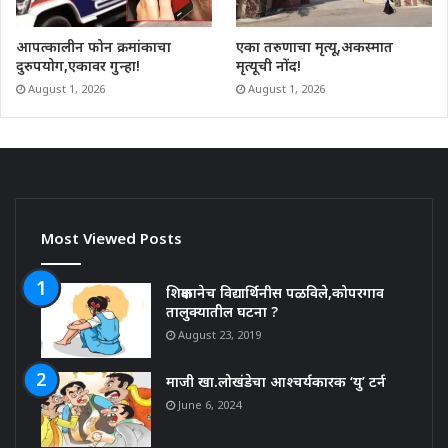
आपत्कालीन फोन क्रमांकाचा
एका तरुणाचा मृत्यू,अकस्मात
दुरुपयोग,एकावर गुन्हा!
मृत्यूची नोंद!
August 1, 2026
August 1, 2026
Most Viewed Posts
शिक्षकानेच विद्यार्थिनीस पळविले,कोपरगाव
तालुक्यातील घटना ?
August 23, 2019
माजी खा.लोखंडेचा आश्चर्यकारक ‘यु’ टर्न
June 6, 2024