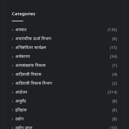
Categories
अपघात
(130)
अपारंपरिक ऊर्जा विभाग
(6)
अभिष्टचिंतन कार्यक्रम
(15)
अर्थकारण
(34)
अल्पसंख्यांक विकास
(1)
आदिवासी विकास
(4)
आदिवासी विकास विभाग
(2)
आंदोलन
(314)
आयुर्वेद
(8)
इतिहास
(6)
उद्योग
(8)
उद्योग जगत
(10)