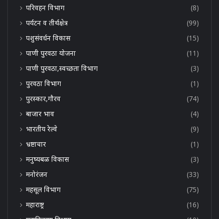
परिवहन विभाग
(8)
पर्यटन व तीर्थक्षेत्र
(99)
पशुसंवर्धन विकास
(15)
पाणी पुरवठा योजना
(11)
पाणी पुरवठा,स्वच्छता विभाग
(3)
पुरवठा विभाग
(1)
पुरस्कार,गौरव
(74)
बाजार भाव
(4)
भारतीय रेल्वे
(9)
भ्रष्टाचार
(1)
मनुष्यबळ विकास
(3)
मनोरंजन
(33)
महसूल विभाग
(75)
महाराष्ट्र
(16)