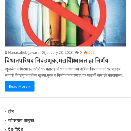
Nanasaheb Jaware
January 23, 2023
0
607
विधानपरिषद निवडणूक,मद्यविक्री बाबत हा निर्णय
न्यूजसेवा कोपरगाव-(प्रतिनिधी) महाराष्ट्र विधान परिषदेच्या नाशिक विभाग पदवीधर मतदार
संघाची निवडणूक प्रक्रिया खुल्या,मुक्त व निर्भय वातावरणात पार पाडावी यासाठी मतदानाच्या…
Read More »
होम
कोपरगाव तालुका
देश-विदेश