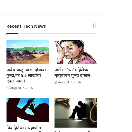
Recent Tech News
अवैध वाळू उपसा,दोघांवर
अखेर…’त्या’ महिलेच्या
गुन्हा,तर 5.5 लाखांचा
मृत्यूबाबत गुन्हा दाखल !
ऐवज जप्त !
August 7, 2026
August 7, 2026
विवाहितेचा मारहाणीत