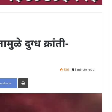
ानामुळे दुग्ध क्रांती-
836
1 minute read
Print
acebook