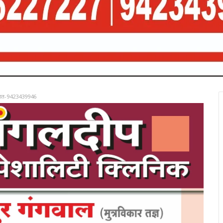
रात-9423439946