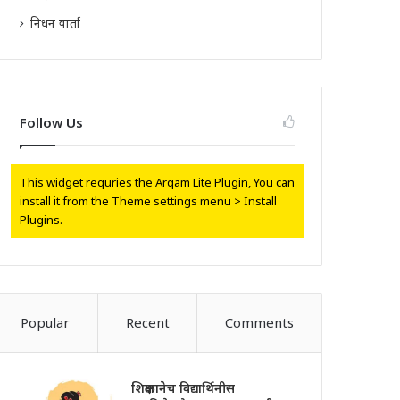
निधन वार्ता
Follow Us
This widget requries the Arqam Lite Plugin, You can
install it from the Theme settings menu > Install
Plugins.
Popular
Recent
Comments
शिक्षकानेच विद्यार्थिनीस