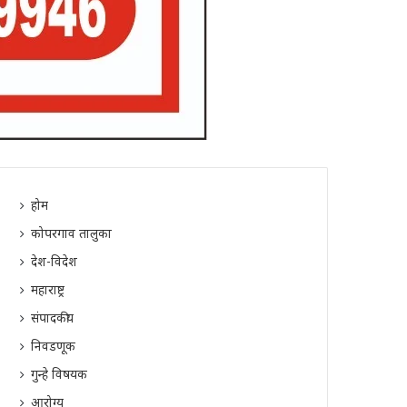
होम
कोपरगाव तालुका
देश-विदेश
महाराष्ट्र
संपादकीय
निवडणूक
गुन्हे विषयक
आरोग्य