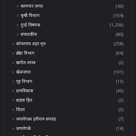
कामगार जगत
(30)
कृषी विभाग
(154)
गुन्हे विषयक
(1,256)
संपादकीय
(80)
कोपरगाव शहर वृत्त
(258)
क्रीडा विभाग
(64)
खगोल शास्त्र
(2)
खेळजगत
(101)
गृह विभाग
(15)
ग्रामविकास
(43)
ग्राहक हित
(3)
चिंतन
(5)
जगावेगळा हरींनाम सप्ताह
(7)
जगावेगळे
(14)