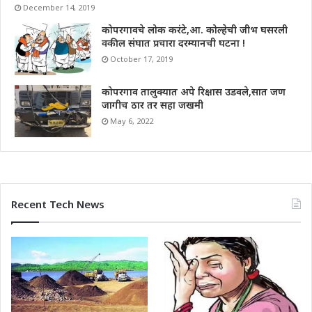
December 14, 2019
कोपरगावचे लोक करंटे,आ. कोल्हेची जीभ घसरली
वकील संघात प्रचारा दरम्यानची घटना !
October 17, 2019
कोपरगाव तालुक्यात अपे रिक्षास उडवले,सात जण
जागीच ठार तर सहा जखमी
May 6, 2022
Recent Tech News