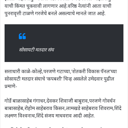
याची किंमत चुकवावी लागणार आहे.वरिष्ठ नेत्यांनी आता याची
पुनरावृत्ती टाळणे गरजेचे बनले असल्याचे मानले जात आहे.
सोसायटी मतदार संघ
सत्ताधारी काळे-कोल्हे,परजणे गटाच्या,’शेतकरी विकास पॅनल’च्या
सोसायटी मतदार संघाचे ‘कपबशी’ चिन्ह असलेले उमेदवार पुढील
प्रमाणे-
गोर्डे बाळासाहेब गंगाधर,देवकर शिवाजी बाबुराव,परजणे गोवर्धन
बाबासाहेब,रोहोम साहेबराव किसन,लामखडे साहेबराव शिवराम,शिंदे
लक्ष्मण विश्वनाथ,शिंदे संजय माधवराव आदी आहेत.