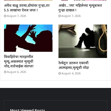
अवैध वाळू उपसा,दोघांवर गुन्हा,तर
अखेर…’त्या’ महिलेच्या मृत्यूबाबत
5.5 लाखांचा ऐवज जप्त !
गुन्हा दाखल !
August 7, 2026
August 7, 2026
विवाहितेचा मारहाणीत
मृत्यू,अकस्मात मृत्यूची
रेल्वेतून उतरून एकाची
नोंद,नातेवाईक संतप्त!
आत्महत्या,मृत्यूची नोंद!
August 6, 2026
August 4, 2026
Most Viewed Posts