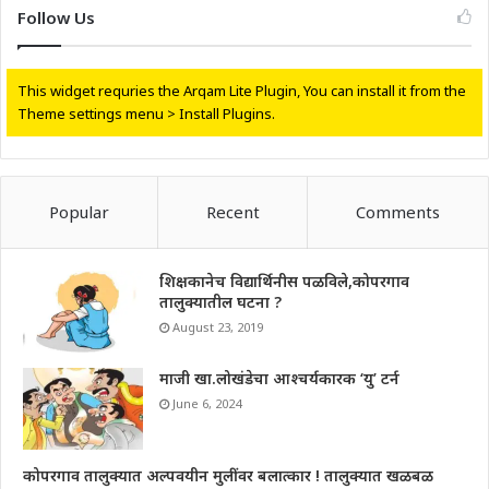
Follow Us
This widget requries the Arqam Lite Plugin, You can install it from the
Theme settings menu > Install Plugins.
Popular
Recent
Comments
शिक्षकानेच विद्यार्थिनीस पळविले,कोपरगाव
तालुक्यातील घटना ?
August 23, 2019
माजी खा.लोखंडेचा आश्चर्यकारक ‘यु’ टर्न
June 6, 2024
कोपरगाव तालुक्यात अल्पवयीन मुलींवर बलात्कार ! तालुक्यात खळबळ