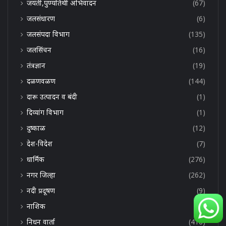
जयंती,पुण्यतिथी अभिवादन
(67)
जलसंधारण
(6)
जलसंपदा विभाग
(135)
जलसिंचन
(16)
तंत्रज्ञान
(19)
दळणवळण
(144)
दारू उत्पादन व बंदी
(1)
दिव्यांग विभाग
(1)
दुष्काळ
(12)
देश-विदेश
(7)
धार्मिक
(276)
नगर जिल्हा
(262)
नदी प्रदूषण
(9)
नाशिक
(1)
निधन वार्ता
(416)