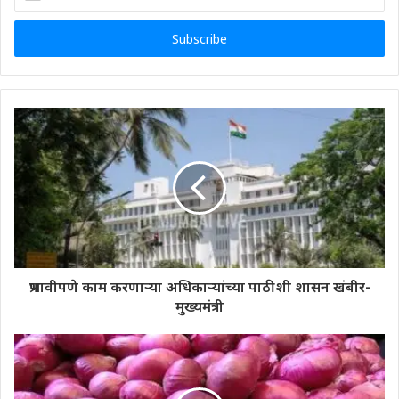
your
Email
address
प्रभावीपणे काम करणाऱ्या अधिकाऱ्यांच्या पाठीशी शासन खंबीर-
मुख्यमंत्री