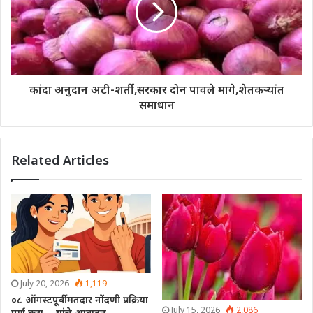
कांदा अनुदान अटी-शर्ती,सरकार दोन पावले मागे,शेतकऱ्यांत
समाधान
Related Articles
July 20, 2026
1,119
०८ ऑगस्टपूर्वी मतदार नोंदणी प्रक्रिया
July 15, 2026
2,086
पूर्ण करा-…यांचे आवाहन