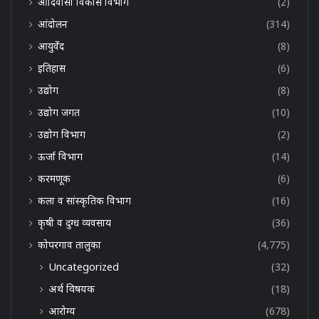
आदिवासी विकास विभाग
(2)
आंदोलन
(314)
आयुर्वेद
(8)
इतिहास
(6)
उद्योग
(8)
उद्योग जगत
(10)
उद्योग विभाग
(2)
ऊर्जा विभाग
(14)
करमणूक
(6)
कला व सांस्कृतिक विभाग
(16)
कृषी व दुग्ध व्यवसाय
(36)
कोपरगाव तालुका
(4,775)
Uncategorized
(32)
अर्थ विषयक
(18)
आरोग्य
(678)