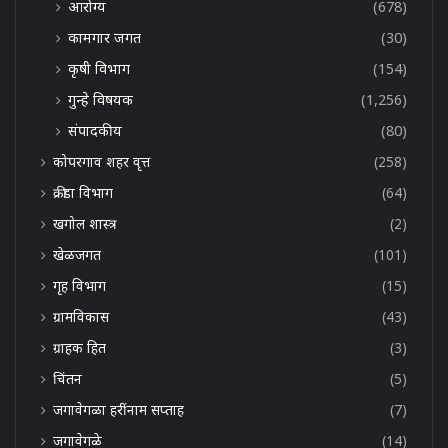
आरोग्य
(678)
कामगार जगत
(30)
कृषी विभाग
(154)
गुन्हे विषयक
(1,256)
संपादकीय
(80)
कोपरगाव शहर वृत्त
(258)
क्रीडा विभाग
(64)
खगोल शास्त्र
(2)
खेळजगत
(101)
गृह विभाग
(15)
ग्रामविकास
(43)
ग्राहक हित
(3)
चिंतन
(5)
जगावेगळा हरींनाम सप्ताह
(7)
जगावेगळे
(14)