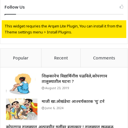
Follow Us
This widget requries the Arqam Lite Plugin, You can install it from the
Theme settings menu > Install Plugins.
Popular
Recent
Comments
शिक्षकानेच विद्यार्थिनीस पळविले,कोपरगाव
तालुक्यातील घटना ?
August 23, 2019
माजी खा.लोखंडेचा आश्चर्यकारक ‘यु’ टर्न
June 6, 2024
कोपरगाव तालुक्यात अल्पवयीन मुलींवर बलात्कार ! तालुक्यात खळबळ