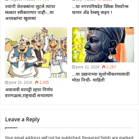
ज्यांनी शेतकऱ्यांना लुटले त्यांचा
…या नगरपरिषदेत क्विक रिस्पॉन्स
सत्कार स्वीकारणार नाही-..या
फायर अँड रेस्क्यू वाहन !
अध्यक्षांचा खुलासा
June 22, 2026
2,287
…या उद्यानाच्या सुशोभीकरणासाठी
मोठा निधी- माहिती
June 25, 2026
2,305
अवाजवी घरपट्टी रद्दचा निर्णय
बारगळला,राष्ट्रवादी सभात्याग
Leave a Reply
Your email address will not be published.
Required fields are marked