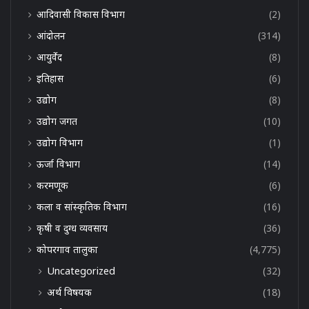
आदिवासी विकास विभाग
(2)
आंदोलन
(314)
आयुर्वेद
(8)
इतिहास
(6)
उद्योग
(8)
उद्योग जगत
(10)
उद्योग विभाग
(1)
ऊर्जा विभाग
(14)
करमणूक
(6)
कला व सांस्कृतिक विभाग
(16)
कृषी व दुग्ध व्यवसाय
(36)
कोपरगाव तालुका
(4,775)
Uncategorized
(32)
अर्थ विषयक
(18)