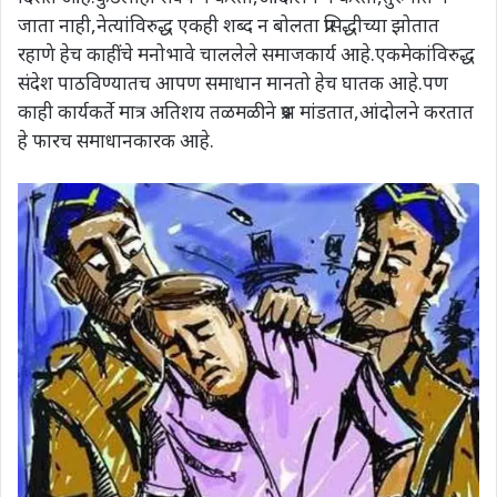
जाता नाही,नेत्यांविरुद्ध एकही शब्द न बोलता प्रसिद्धीच्या झोतात
रहाणे हेच काहींचे मनोभावे चाललेले समाजकार्य आहे.एकमेकांविरुद्ध
संदेश पाठविण्यातच आपण समाधान मानतो हेच घातक आहे.पण
काही कार्यकर्ते मात्र अतिशय तळमळीने प्रश्न मांडतात,आंदोलने करतात
हे फारच समाधानकारक आहे.