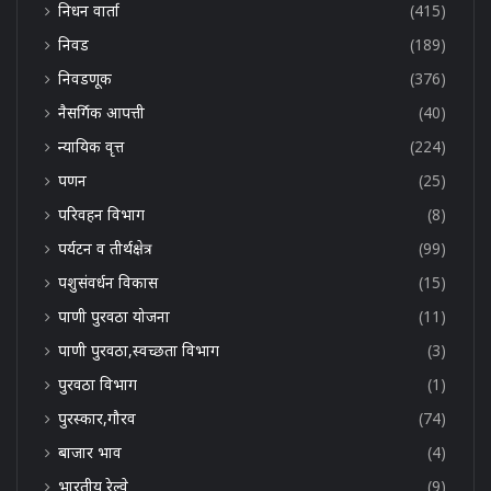
निधन वार्ता
(415)
निवड
(189)
निवडणूक
(376)
नैसर्गिक आपत्ती
(40)
न्यायिक वृत्त
(224)
पणन
(25)
परिवहन विभाग
(8)
पर्यटन व तीर्थक्षेत्र
(99)
पशुसंवर्धन विकास
(15)
पाणी पुरवठा योजना
(11)
पाणी पुरवठा,स्वच्छता विभाग
(3)
पुरवठा विभाग
(1)
पुरस्कार,गौरव
(74)
बाजार भाव
(4)
भारतीय रेल्वे
(9)