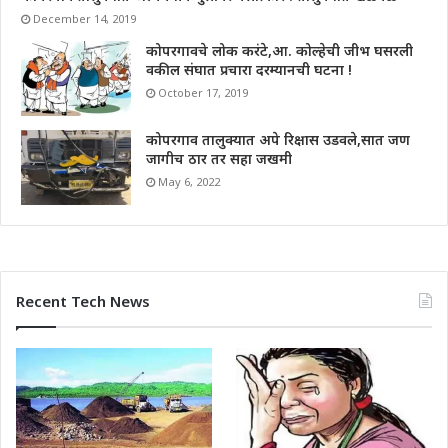
December 14, 2019
कोपरगावचे लोक करंटे,आ. कोल्हेची जीभ घसरली
वकील संघात प्रचारा दरम्यानची घटना !
October 17, 2019
कोपरगाव तालुक्यात अपे रिक्षास उडवले,सात जण
जागीच ठार तर सहा जखमी
May 6, 2022
Recent Tech News