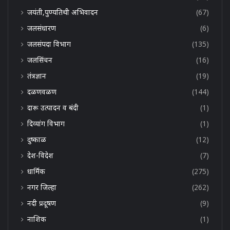
जयंती,पुण्यतिथी अभिवादन
(67)
जलसंधारण
(6)
जलसंपदा विभाग
(135)
जलसिंचन
(16)
तंत्रज्ञान
(19)
दळणवळण
(144)
दारू उत्पादन व बंदी
(1)
दिव्यांग विभाग
(1)
दुष्काळ
(12)
देश-विदेश
(7)
धार्मिक
(275)
नगर जिल्हा
(262)
नदी प्रदूषण
(9)
नाशिक
(1)