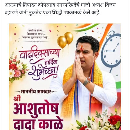
असल्याचे प्रतिपादन कोपरगाव नगरपरिषदेचे माजी अध्यक्ष विजय
वहाडणे यांनी नुकतेच एका प्रसिद्धी पत्रकानंव्ये केले आहे.