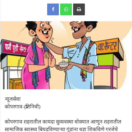
Print
न्यूजसेवा
कोपरगाव-(प्रतिनिधी)
कोपरगाव शहरातील कायदा सुव्यवस्था धोक्यात आणून शहरातील
सामाजिक स्वास्थ्य बिघडविण्याऱ्या गुंडांना धडा शिकविणे गरजेचे