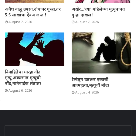
अवैध वाळू उपसा,दोघांवर गुन्हा,तर
अखेर…’त्या’ महिलेच्या मृत्यूबाबत
5.5 लाखांचा ऐवज जप्त !
गुन्हा दाखल !
August 7, 2026
August 7, 2026
विवाहितेचा मारहाणीत
मृत्यू,अकस्मात मृत्यूची
रेल्वेतून उतरून एकाची
नोंद,नातेवाईक संतप्त!
आत्महत्या,मृत्यूची नोंद!
August 6, 2026
August 4, 2026